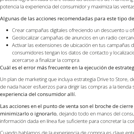
potencia la experiencia del consumidor y maximiza las ventas
Algunas de las acciones recomendadas para este tipo d
Crear campañas digitales ofreciendo un descuento u ofer
Geolocalizar campañas de anuncios en un radio cercano
Activar las extensiones de ubicación en tus campañas di
consumidores tengan los datos de contacto y localizaci
acercarse a finalizar la compra.
Cuál es el error más frecuente en la ejecución de estrateg
Un plan de marketing que incluya estrategia Drive to Store, 
de nada hacer esfuerzos para dirigir las compras a la tienda 
experiencia del consumidor allí.
Las acciones en el punto de venta son el broche de cierr
minimizarlo o ignorarlo
, dejando todo en manos del cons
información dada en línea fue suficiente para concretar la c
Cuando hablamos de la experiencia de compra es clave ent