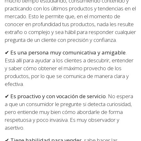
mucho tiempo estudiando, consumiendo contenido y
practicando con los últimos productos y tendencias en el
mercado. Esto le permite que, en el momento de
conocer en profundidad tus productos, nada les resulte
extraño o complejo y sea hábil para responder cualquier
pregunta de un cliente con precisión y confianza.
✔
Es una persona muy comunicativa y amigable
.
Está allí para ayudar a los clientes a descubrir, entender
y saber cómo obtener el máximo provecho de los
productos, por lo que se comunica de manera clara y
efectiva.
✔
Es proactivo y con vocación de servicio
. No espera
a que un consumidor le pregunte si detecta curiosidad,
pero entiende muy bien cómo abordarle de forma
respetuosa y poco invasiva. Es muy observador y
asertivo.
✔
Tiene habilidad para vender
, sabe hacer las