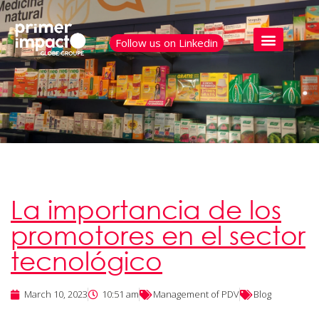
Follow us on Linkedin
La importancia de los
promotores en el sector
tecnológico
March 10, 2023
10:51 am
Management of PDV
Blog