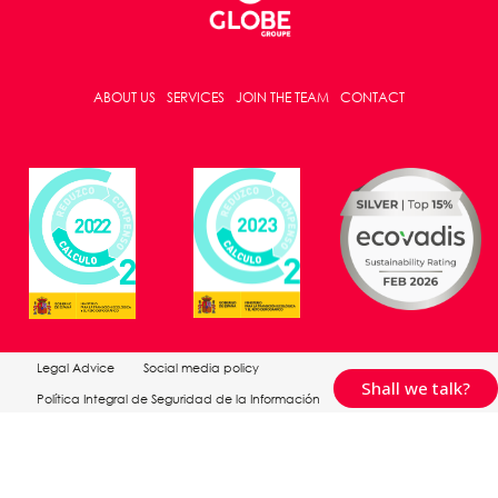
ABOUT US
SERVICES
JOIN THE TEAM
CONTACT
Legal Advice
Social media policy
Shall we talk?
Política Integral de Seguridad de la Información
Política de Medio Ambiente
Website Privacy Policy
Cookies Policy