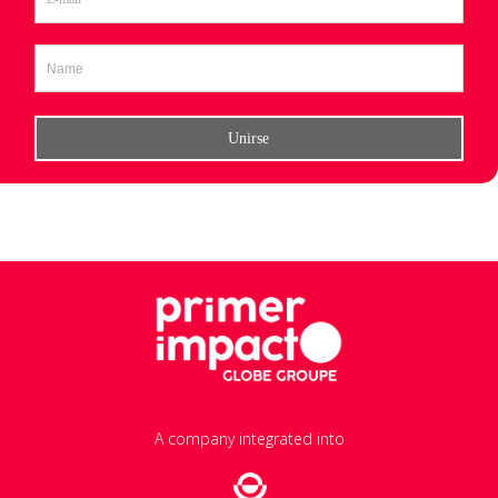
A company integrated into