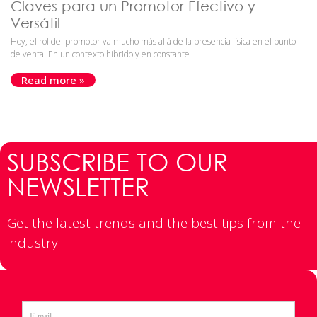
Claves para un Promotor Efectivo y
Versátil
Hoy, el rol del promotor va mucho más allá de la presencia física en el punto
de venta. En un contexto híbrido y en constante
Read more »
SUBSCRIBE TO OUR
NEWSLETTER
Get the latest trends and the best tips from the
industry