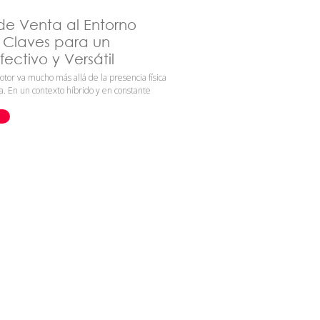
de Venta al Entorno
s Claves para un
ectivo y Versátil
otor va mucho más allá de la presencia física
a. En un contexto híbrido y en constante