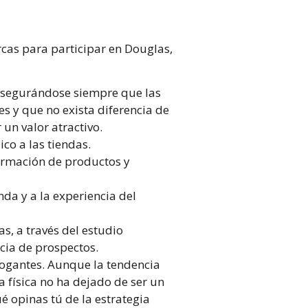
cas para participar en Douglas,
. Asegurándose siempre que las
s y que no exista diferencia de
un valor atractivo.
co a las tiendas.
formación de productos y
nda y a la experiencia del
s, a través del estudio
ncia de prospectos.
rogantes. Aunque la tendencia
a física no ha dejado de ser un
é opinas tú de la estrategia