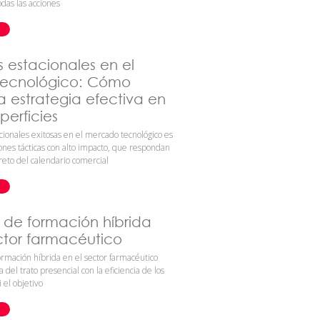
odas las acciones
estacionales en el
ecnológico: Cómo
a estrategia efectiva en
perficies
ionales exitosas en el mercado tecnológico es
iones tácticas con alto impacto, que respondan
eto del calendario comercial
s de formación híbrida
ctor farmacéutico
ormación híbrida en el sector farmacéutico
 del trato presencial con la eficiencia de los
i el objetivo