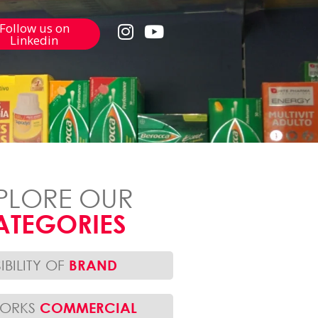
Follow us on
Linkedin
PLORE OUR
ATEGORIES
SIBILITY OF
BRAND
WORKS
COMMERCIAL