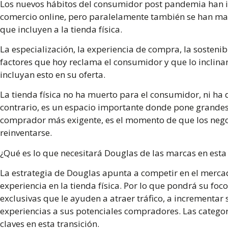
Los nuevos hábitos del consumidor post pandemia han i
comercio online, pero paralelamente también se han m
que incluyen a la tienda física.
La especialización, la experiencia de compra, la sostenib
factores que hoy reclama el consumidor y que lo inclin
incluyan esto en su oferta.
La tienda física no ha muerto para el consumidor, ni ha d
contrario, es un espacio importante donde pone grandes
comprador más exigente, es el momento de que los neg
reinventarse.
¿Qué es lo que necesitará Douglas de las marcas en est
La estrategia de Douglas apunta a competir en el mercad
experiencia en la tienda física. Por lo que pondrá su fo
exclusivas que le ayuden a atraer tráfico, a incrementar 
experiencias a sus potenciales compradores. Las catego
claves en esta transición.