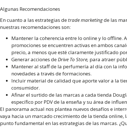
Algunas Recomendaciones
En cuanto a las estrategias de
trade marketing
de las mar
nuestras recomendaciones son:
Mantener la coherencia entre lo online y lo offline
promociones se encuentren activas en ambos canale
precio, a menos que esté claramente justificado por 
Generar acciones de
Drive To Store,
para atraer públi
Mantener al staff de la perfumería al día con la in
novedades a través de formaciones.
Incluir material de calidad que aporte valor a la tie
consumidor.
Afinar el surtido de las marcas a cada tienda Dougla
específico por PDV de la enseña y su área de influe
El panorama actual nos plantea nuevos desafíos e inter
vaya hacia un marcado crecimiento de la tienda online, l
punto fundamental en las estrategias de las marcas. ¿Qu