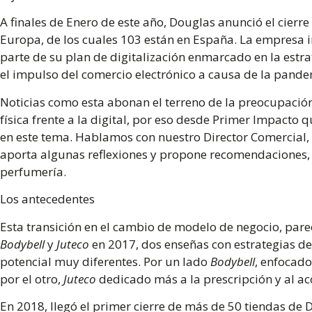
A finales de Enero de este año, Douglas anunció el cierr
Europa, de los cuales 103 están en España. La empresa 
parte de su plan de digitalización enmarcado en la estr
el impulso del comercio electrónico a causa de la pande
Noticias como esta abonan el terreno de la preocupación
física frente a la digital, por eso desde Primer Impacto
en este tema. Hablamos con nuestro Director Comercial,
aporta algunas reflexiones y propone recomendaciones,
perfumería.
Los antecedentes
Esta transición en el cambio de modelo de negocio, pare
Bodybell
y
Juteco
en 2017, dos enseñas con estrategias de
potencial muy diferentes. Por un lado
Bodybell
, enfocad
por el otro,
Juteco
dedicado más a la prescripción y al a
En 2018, llegó el primer cierre de más de 50 tiendas d