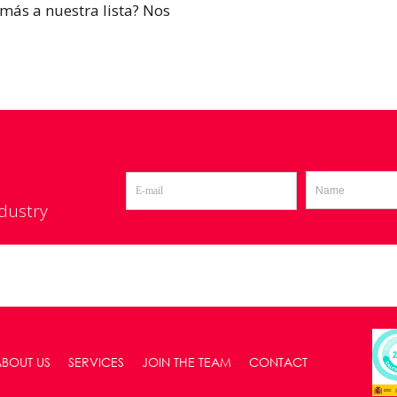
más a nuestra lista? Nos
ndustry
ABOUT US
SERVICES
JOIN THE TEAM
CONTACT