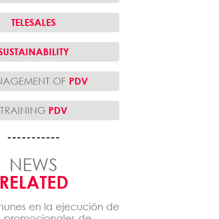
TELESALES
SUSTAINABILITY
NAGEMENT OF
PDV
TRAINING
PDV
NEWS
RELATED
munes en la ejecución de
promocionales de