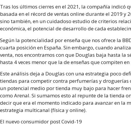
Tras los últimos cierres en el 2021, la compañía indicó q
basada en el récord de ventas online durante el 2019 y 
sino también, en un cuidadoso estudio de criterios relac
económica, el potencial de desarrollo de cada estableci
Según la potencialidad por enseña que nos ofrece la BB
cuarta posición en España. Sin embargo, cuando analiza
venta, nos encontramos con que Douglas baja hasta la 
hasta 4 veces menor que la de enseñas que compiten en
Este análisis deja a Douglas con una estrategia poco def
tiendas para competir contra perfumerías y droguerías c
un potencial medio por tienda muy bajo para hacer frent
como Arenal. Si sumamos esto al repunte de la tienda 
decir que era el momento indicado para avanzar en la me
estrategia multicanal (física y online).
El nuevo consumidor post Covid-19