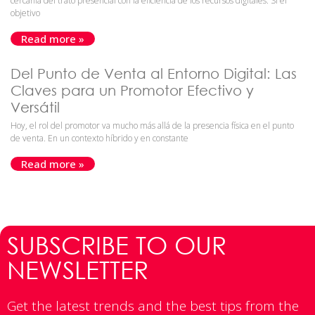
cercanía del trato presencial con la eficiencia de los recursos digitales. Si el
objetivo
Read more »
Del Punto de Venta al Entorno Digital: Las
Claves para un Promotor Efectivo y
Versátil
Hoy, el rol del promotor va mucho más allá de la presencia física en el punto
de venta. En un contexto híbrido y en constante
Read more »
SUBSCRIBE TO OUR
NEWSLETTER
Get the latest trends and the best tips from the