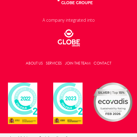
A company integrated into
ABOUT US
SERVICES
JOIN THE TEAM
CONTACT