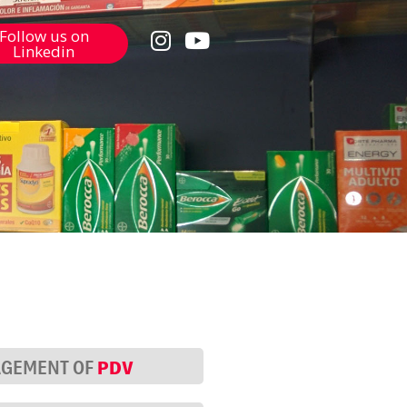
Follow us on
Linkedin
PDV
GEMENT OF