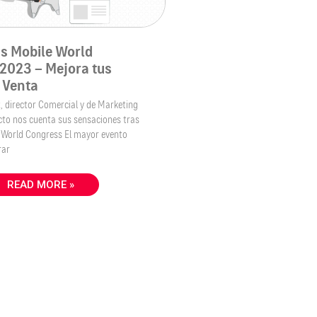
s Mobile World
2023 – Mejora tus
 Venta
 director Comercial y de Marketing
to nos cuenta sus sensaciones tras
le World Congress El mayor evento
rar
READ MORE »