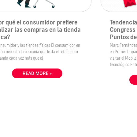
or qué el consumidor prefiere
Tendencia
alizar las compras en la tienda
Congress 
sica?
Puntos de
onsumidor y las tiendas físicas El consumidor en
Marc Fernández,
ña necesita la cercanía que le da el retail, pero
en Primer Impac
nda cada vez más que el
visitar el Mobi
tecnológico Ent
READ MORE »