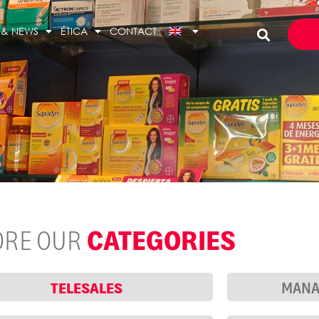
 & NEWS
ÉTICA
CONTACT
CATEGORIES
ORE OUR
TELESALES
MANA