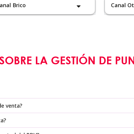
anal Brico
Canal Ot
SOBRE LA GESTIÓN DE PU
de venta?
ta?