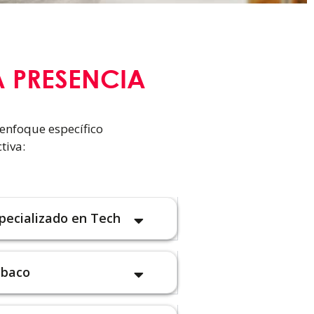
 PRESENCIA
 enfoque específico
tiva:
pecializado en Tech
abaco