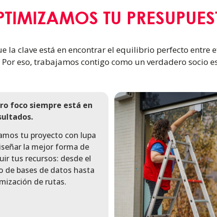
PTIMIZAMOS TU PRESUPUES
la clave está en encontrar el equilibrio perfecto entre e
 Por eso, trabajamos contigo como un verdadero socio es
ro foco siempre está en
sultados.
amos tu proyecto con lupa
iseñar la mejor forma de
buir tus recursos: desde el
do de bases de datos hasta
imización de rutas.