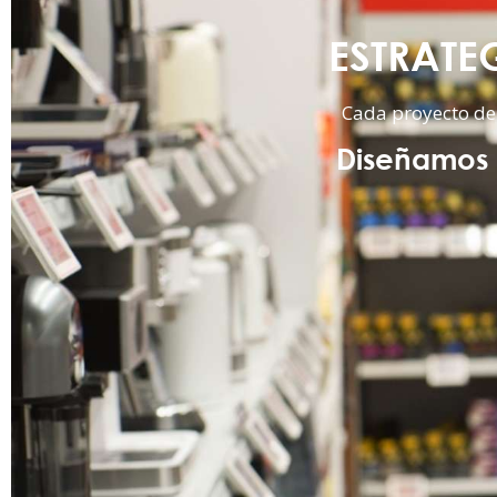
ESTRATE
Cada proyecto de
Diseñamos l