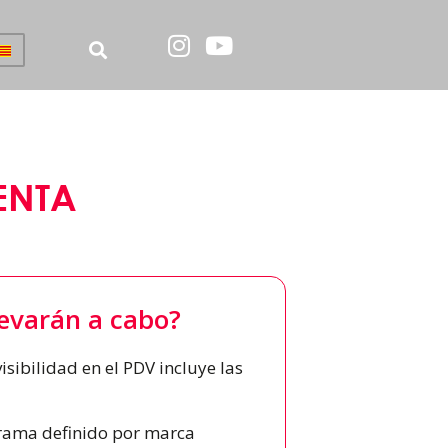
VENTA
levarán a cabo?
isibilidad en el PDV incluye las
rama definido por marca