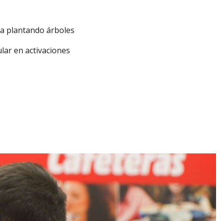
a plantando árboles
lar en activaciones