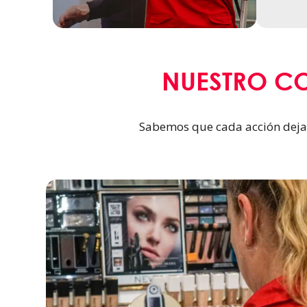
NUESTRO C
Sabemos que cada acción deja 