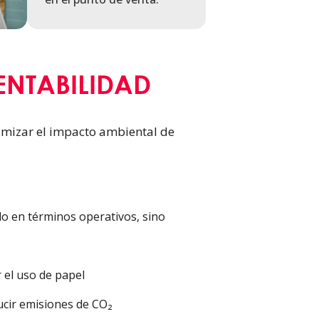
NTABILIDAD
imizar el impacto ambiental de
lo en términos operativos, sino
 el uso de papel
cir emisiones de CO₂