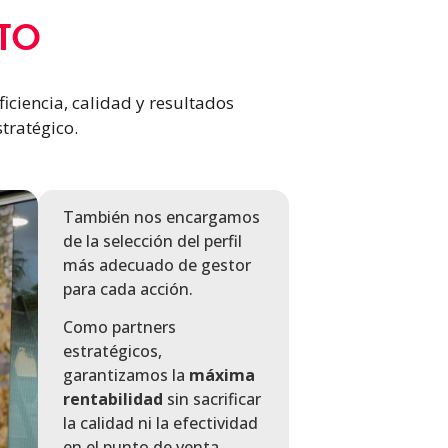
TO
ficiencia, calidad y resultados
tratégico.
También nos encargamos
de la selección del perfil
más adecuado de gestor
para cada acción.
Como partners
estratégicos,
garantizamos la
máxima
rentabilidad
sin sacrificar
la calidad ni la efectividad
en el punto de venta.