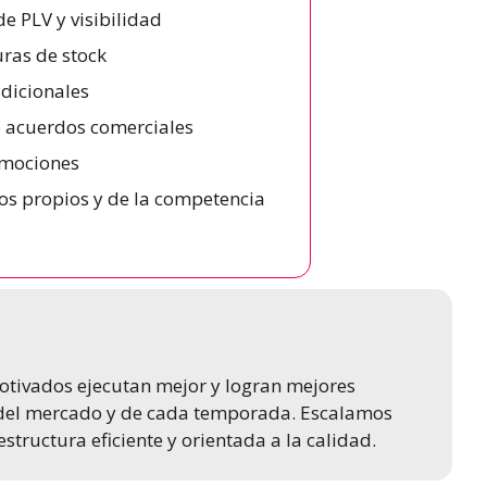
e PLV y visibilidad
uras de stock
dicionales
e acuerdos comerciales
omociones
tos propios y de la competencia
tivados ejecutan mejor y logran mejores
s del mercado y de cada temporada. Escalamos
ructura eficiente y orientada a la calidad.