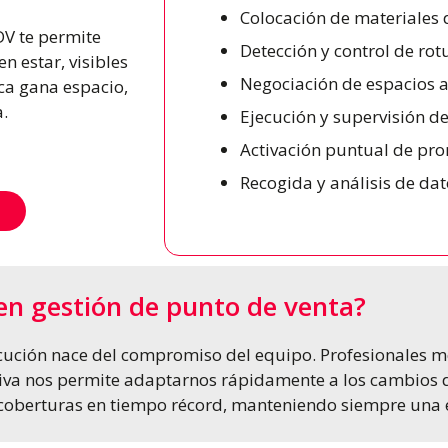
Colocación de materiales d
DV te permite
Detección y control de rot
 estar, visibles
Negociación de espacios a
ca gana espacio,
a.
Ejecución y supervisión d
Activación puntual de pr
Recogida y análisis de da
en gestión de punto de venta?
ción nace del compromiso del equipo. Profesionales mo
ativa nos permite adaptarnos rápidamente a los cambio
berturas en tiempo récord, manteniendo siempre una est