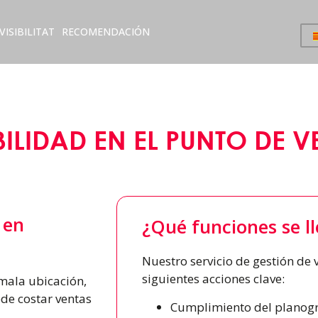
VISIBILITAT
RECOMENDACIÓN
BILIDAD EN EL PUNTO DE 
 en
¿Qué funciones se l
Nuestro servicio de gestión de v
siguientes acciones clave:
mala ubicación,
de costar ventas
Cumplimiento del planog