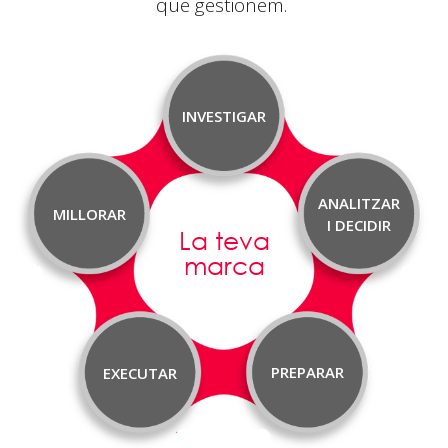
que
gestionem.
INVESTIGAR
ANALITZAR
MILLORAR
I DECIDIR
La teva
marca
PREPARAR
EXECUTAR