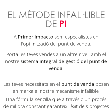
EL MÈTODE INFAL·LIBLE
DE
PI
A
Primer Impacto
som especialistes en
l’optimització del punt de venda.
Porta les teves vendes a un altre nivell amb el
nostre
sistema integral de gestió del punt de
venda
.
Les teves necessitats en el
punt de venda
posen
en marxa el nostre mecanisme infal·lible:
Una fórmula senzilla que a través d'un procés
de
millora constant garanteix l'èxit dels projectes