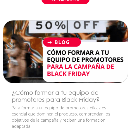
¿Cómo formar a tu equipo de
promotores para Black Friday?
Para formar a un equipo de promotores eficaz es
esencial que dominen el producto, comprendan los
objetivos de la campaña y reciban una formación
adaptada