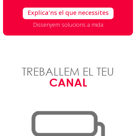
Explica'ns el que necessites
Dissenyem solucions a mida
TREBALLEM EL TEU
CANAL