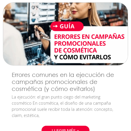
Errores comunes en la ejecución de
campañas promocionales de
cosmética (y cómo evitarlos)
La ejecución: el gran punto ciego del marketing
cosmético En cosmética, el diseño de una campaña
promocional suele recibir toda la atención: concepto,
claim, estética,
LLEGIR MÉS »