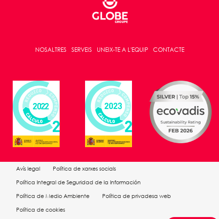
NOSALTRES
SERVEIS
UNEIX-TE A L'EQUIP
CONTACTE
Avís legal
Política de xarxes socials
Política Integral de Seguridad de la Información
Política de Medio Ambiente
Política de privadesa web
Política de cookies