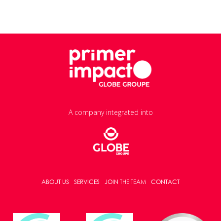
A company integrated into
ABOUT US
SERVICES
JOIN THE TEAM
CONTACT