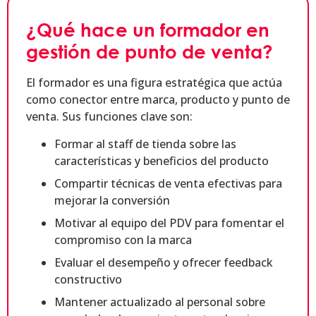
¿Qué hace un formador en
gestión de punto de venta?
El formador es una figura estratégica que actúa
como conector entre marca, producto y punto de
venta. Sus funciones clave son:
Formar al staff de tienda sobre las
características y beneficios del producto
Compartir técnicas de venta efectivas para
mejorar la conversión
Motivar al equipo del PDV para fomentar el
compromiso con la marca
Evaluar el desempeño y ofrecer feedback
constructivo
Mantener actualizado al personal sobre