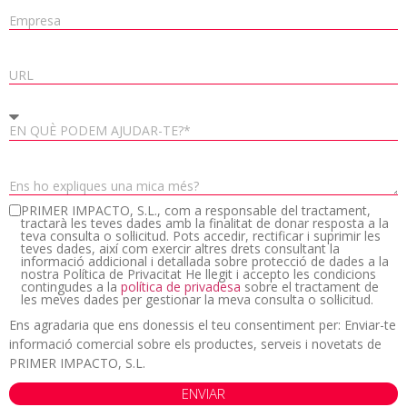
PRIMER IMPACTO, S.L., com a responsable del tractament,
tractarà les teves dades amb la finalitat de donar resposta a la
teva consulta o sol·licitud. Pots accedir, rectificar i suprimir les
teves dades, així com exercir altres drets consultant la
informació addicional i detallada sobre protecció de dades a la
nostra Política de Privacitat He llegit i accepto les condicions
contingudes a la
política de privadesa
sobre el tractament de
les meves dades per gestionar la meva consulta o sol·licitud.
Ens agradaria que ens donessis el teu consentiment per: Enviar-te
informació comercial sobre els productes, serveis i novetats de
PRIMER IMPACTO, S.L.
ENVIAR