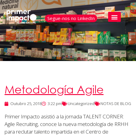
Segue-nos no LinkedIn
Metodología Agile
Outubro 25, 2018
3:22 pm
Uncategorized
NOTAS DE BLOG
Primer Impacto asistió a la jornada TALENT CORNER:
Agile Recruiting, conoce la nueva metodología de RRHH
para reclutar talento impartida en el Centro de