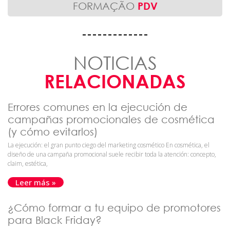
FORMAÇÃO
PDV
NOTICIAS
RELACIONADAS
Errores comunes en la ejecución de
campañas promocionales de cosmética
(y cómo evitarlos)
La ejecución: el gran punto ciego del marketing cosmético En cosmética, el
diseño de una campaña promocional suele recibir toda la atención: concepto,
claim, estética,
Leer más »
¿Cómo formar a tu equipo de promotores
para Black Friday?