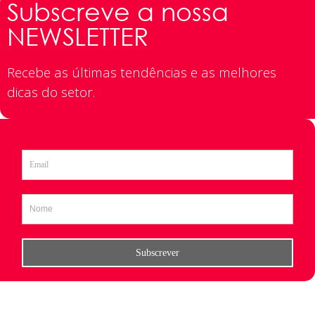
Subscreve a nossa
NEWSLETTER
Recebe as últimas tendências e as melhores
dicas do setor.