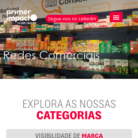
Segue-nos no LinkedIn
Redes Comerciais
EXPLORA AS NOSSAS
CATEGORIAS
MARCA
VISIBILIDADE DE