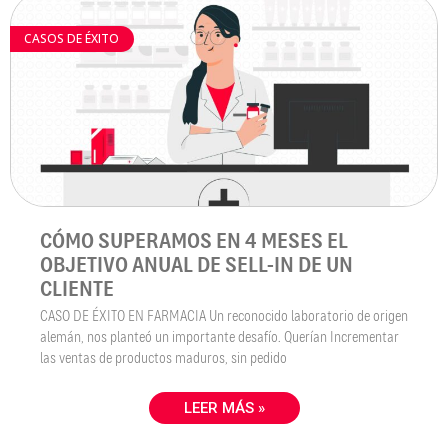
CASOS DE ÉXITO
CÓMO SUPERAMOS EN 4 MESES EL
OBJETIVO ANUAL DE SELL-IN DE UN
CLIENTE
CASO DE ÉXITO EN FARMACIA Un reconocido laboratorio de origen
alemán, nos planteó un importante desafío. Querían Incrementar
las ventas de productos maduros, sin pedido
LEER MÁS »