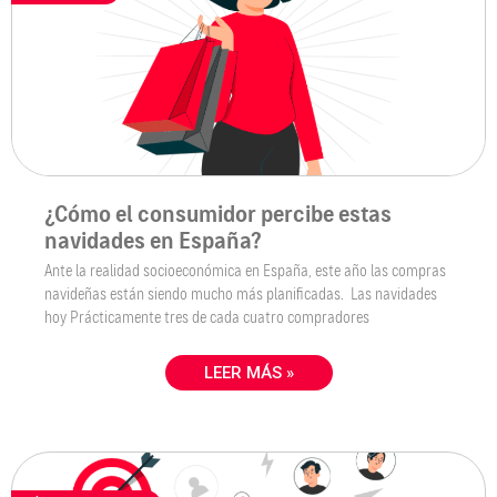
¿Cómo el consumidor percibe estas
navidades en España?
Ante la realidad socioeconómica en España, este año las compras
navideñas están siendo mucho más planificadas. Las navidades
hoy Prácticamente tres de cada cuatro compradores
LEER MÁS »