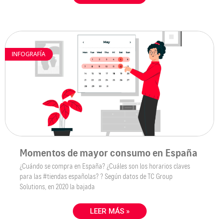
INFOGRAFÍA
Momentos de mayor consumo en España
¿Cuándo se compra en España? ¿Cuáles son los horarios claves
para las #tiendas españolas? ?️ Según datos de TC Group
Solutions, en 2020 la bajada
LEER MÁS »