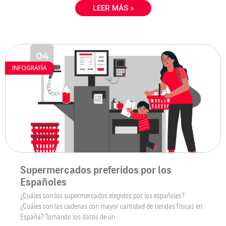
LEER MÁS »
INFOGRAFÍA
Supermercados preferidos por los
Españoles
¿Cuáles son los supermercados elegidos por los españoles?
¿Cuáles son las cadenas con mayor cantidad de tiendas físicas en
España? Tomando los datos de un