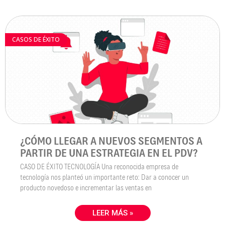
CASOS DE ÉXITO
¿CÓMO LLEGAR A NUEVOS SEGMENTOS A
PARTIR DE UNA ESTRATEGIA EN EL PDV?
CASO DE ÉXITO TECNOLOGÍA Una reconocida empresa de
tecnología nos planteó un importante reto: Dar a conocer un
producto novedoso e incrementar las ventas en
LEER MÁS »