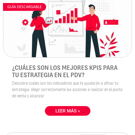
GUÍA DESCARGABLE
¿CUÁLES SON LOS MEJORES KPIS PARA
TU ESTRATEGIA EN EL PDV?
Descubre cuáles son los indicadores que te ayudarán a afinar tu
estrategia, elegir correctamente las acciones a realizar en el punto
de venta y alcanzar
LEER MÁS »