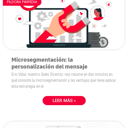
PÍLDORA PIKIPEDIA
Microsegmentación: la
personalización del mensaje
Eric Vidal, nuestro Sales Director, nos resume en dos minutos en
qué consiste la microsegmentación y las ventajas que tiene aplicar
esta estrategia en el
LEER MÁS »