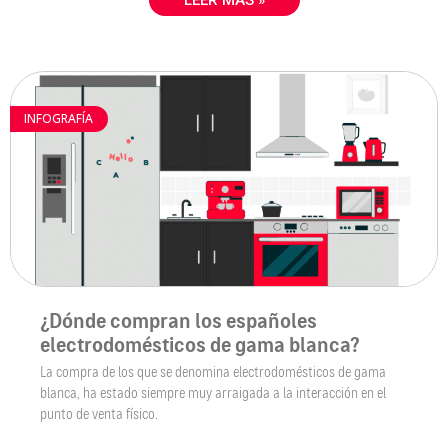
LEER MÁS »
INFOGRAFÍA
¿Dónde compran los españoles
electrodomésticos de gama blanca?
La compra de los que se denomina electrodomésticos de gama
blanca, ha estado siempre muy arraigada a la interacción en el
punto de venta físico.