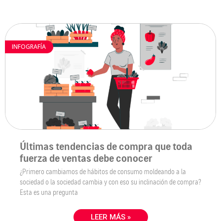
INFOGRAFÍA
Últimas tendencias de compra que toda
fuerza de ventas debe conocer
¿Primero cambiamos de hábitos de consumo moldeando a la
sociedad o la sociedad cambia y con eso su inclinación de compra?
Esta es una pregunta
LEER MÁS »