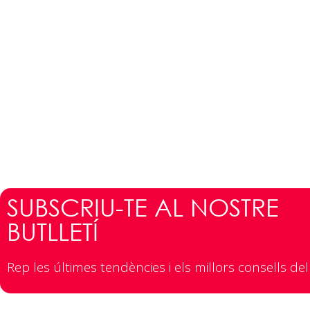
SUBSCRIU-TE AL NOSTRE
BUTLLETÍ
Rep les últimes tendències i els millors consells del