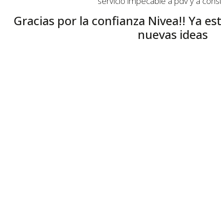
servicio impecable a pdv y a con
Gracias por la confianza Nivea!! Ya e
nuevas ideas