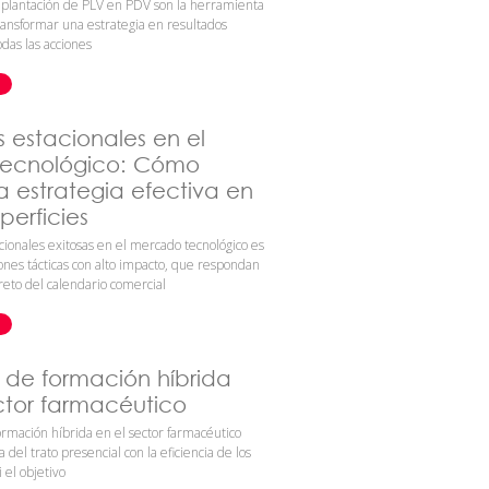
plantación de PLV en PDV son la herramienta
ansformar una estrategia en resultados
odas las acciones
estacionales en el
ecnológico: Cómo
a estrategia efectiva en
perficies
ionales exitosas en el mercado tecnológico es
iones tácticas con alto impacto, que respondan
eto del calendario comercial
s de formación híbrida
ctor farmacéutico
ormación híbrida en el sector farmacéutico
 del trato presencial con la eficiencia de los
i el objetivo