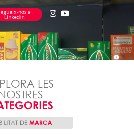
Segueix-nos a
Linkedin
PLORA LES
NOSTRES
ATEGORIES
IBILITAT DE
MARCA