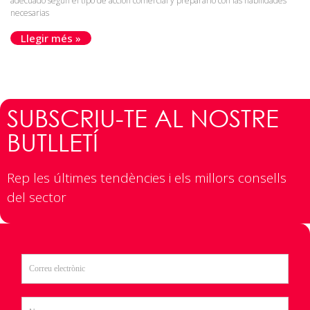
adecuado según el tipo de acción comercial y prepararlo con las habilidades
necesarias
Llegir més »
SUBSCRIU-TE AL NOSTRE
BUTLLETÍ
Rep les últimes tendències i els millors consells
del sector​