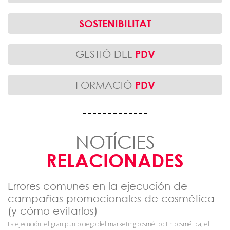
SOSTENIBILITAT
GESTIÓ DEL
PDV
FORMACIÓ
PDV
NOTÍCIES
RELACIONADES
Errores comunes en la ejecución de
campañas promocionales de cosmética
(y cómo evitarlos)
La ejecución: el gran punto ciego del marketing cosmético En cosmética, el