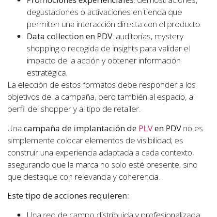
degustaciones o activaciones en tienda que
permiten una interacción directa con el producto.
Data collection en PDV
: auditorías, mystery
shopping o recogida de insights para validar el
impacto de la acción y obtener información
estratégica.
La elección de estos formatos debe responder a los
objetivos de la campaña, pero también al espacio, al
perfil del shopper y al tipo de retailer.
Una
campaña de implantación de
PLV
en PDV
no es
simplemente colocar elementos de visibilidad; es
construir una experiencia adaptada a cada contexto,
asegurando que la marca no solo esté presente, sino
que destaque con relevancia y coherencia.
Este tipo de acciones requieren:
Una red de campo distribuida y profesionalizada.