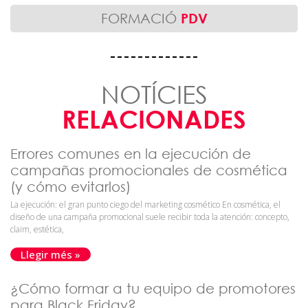
FORMACIÓ
PDV
NOTÍCIES
RELACIONADES
Errores comunes en la ejecución de
campañas promocionales de cosmética
(y cómo evitarlos)
La ejecución: el gran punto ciego del marketing cosmético En cosmética, el
diseño de una campaña promocional suele recibir toda la atención: concepto,
claim, estética,
Llegir més »
¿Cómo formar a tu equipo de promotores
para Black Friday?