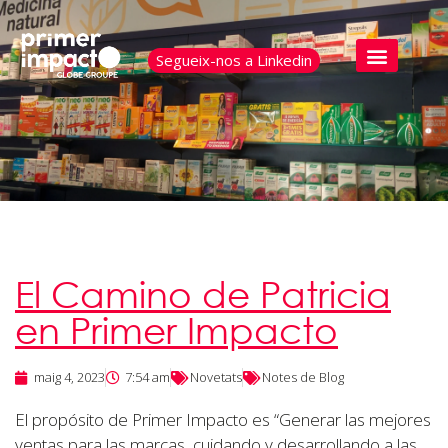
Segueix-nos a Linkedin
El Camino de Patricia
en Primer Impacto
maig 4, 2023
7:54 am
Novetats
Notes de Blog
El propósito de Primer Impacto es “Generar las mejores
ventas para las marcas, cuidando y desarrollando a las