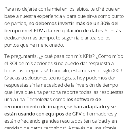
Para no dejarte con la miel en los labios, te diré que en
base a nuestra experiencia y para que sirva como punto
de partida,
no debemos invertir más de un 30% del
tiempo en el PDV a la recopilación de datos
. Si estás
dedicando más tiempo, te sugeriría plantearse los
puntos que he mencionado.
Te preguntarás, ¿y qué pasa con mis KPIs? ¿Cómo mido
el ROI de mis acciones si no puedo dar respuesta a
todas las preguntas? Tranquilo, estamos en el siglo XXI!!!
Gracias a soluciones tecnológicas, hoy podemos dar
respuestas sin la necesidad de la inversión de tiempo
que lleva que una persona reporte todas las respuestas
una a una. Tecnologías como
los software de
reconocimiento de imagen, se han adaptado y se
están usando con equipos de GPV
o Formadores y
están ofreciendo grandes resultados (en calidad y en
cantidad de datos recogidos). A través de una simple