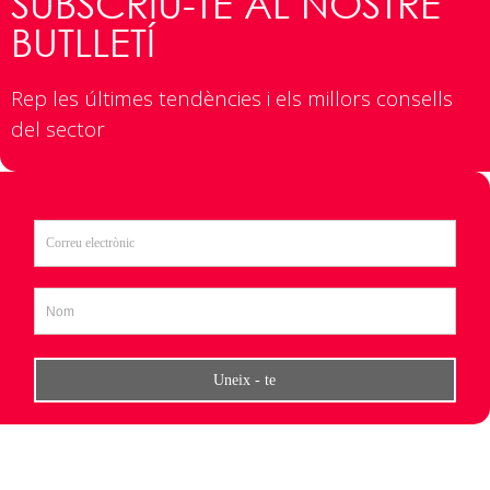
SUBSCRIU-TE AL NOSTRE
BUTLLETÍ
Rep les últimes tendències i els millors consells
del sector​