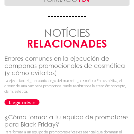
NOTÍCIES
RELACIONADES
Errores comunes en la ejecución de
campañas promocionales de cosmética
(y cómo evitarlos)
La ejecución: el gran punto ciego del marketing cosmético En cosmética, el
diseño de una campaña promocional suele recibir toda la atención: concepto,
claim, estética,
Llegir més »
¿Cómo formar a tu equipo de promotores
para Black Friday?
Para formar a un equipo de promotores eficaz es esencial que dominen el