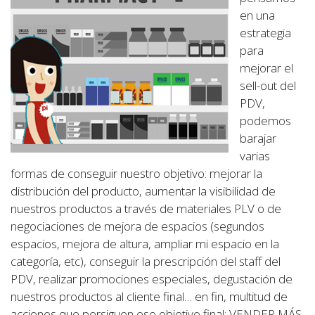
en una
estrategia
para
mejorar el
sell-out del
PDV,
podemos
barajar
varias
formas de conseguir nuestro objetivo: mejorar la
distribución del producto, aumentar la visibilidad de
nuestros productos a través de materiales PLV o de
negociaciones de mejora de espacios (segundos
espacios, mejora de altura, ampliar mi espacio en la
categoría, etc), conseguir la prescripción del staff del
PDV, realizar promociones especiales, degustación de
nuestros productos al cliente final… en fin, multitud de
acciones que persiguen ese objetivo final: VENDER MÁS.