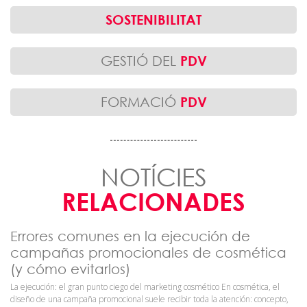
SOSTENIBILITAT
GESTIÓ DEL
PDV
FORMACIÓ
PDV
NOTÍCIES
RELACIONADES
Errores comunes en la ejecución de
campañas promocionales de cosmética
(y cómo evitarlos)
La ejecución: el gran punto ciego del marketing cosmético En cosmética, el
diseño de una campaña promocional suele recibir toda la atención: concepto,