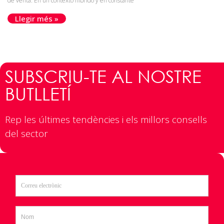
de venta. En un contexto híbrido y en constante
Llegir més »
SUBSCRIU-TE AL NOSTRE
BUTLLETÍ
Rep les últimes tendències i els millors consells
del sector​