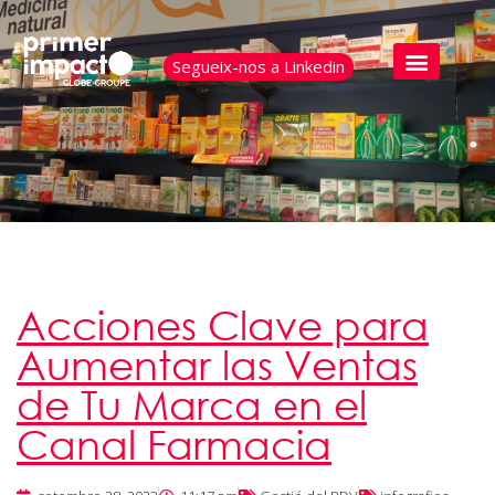
Segueix-nos a Linkedin
Acciones Clave para
Aumentar las Ventas
de Tu Marca en el
Canal Farmacia