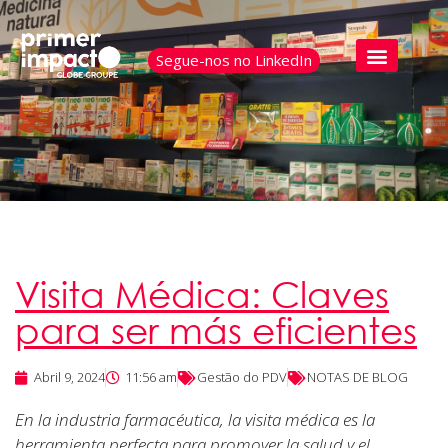
Segue-nos no LinkedIn
Visita Médica: Claves
para ser más eficientes
Abril 9, 2024
11:56 am
Gestão do PDV
NOTAS DE BLOG
En la industria farmacéutica, la visita médica es la
herramienta perfecta para promover la salud y el