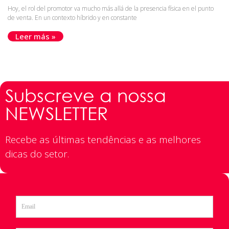
Hoy, el rol del promotor va mucho más allá de la presencia física en el punto
de venta. En un contexto híbrido y en constante
Leer más »
Subscreve a nossa
NEWSLETTER
Recebe as últimas tendências e as melhores
dicas do setor.