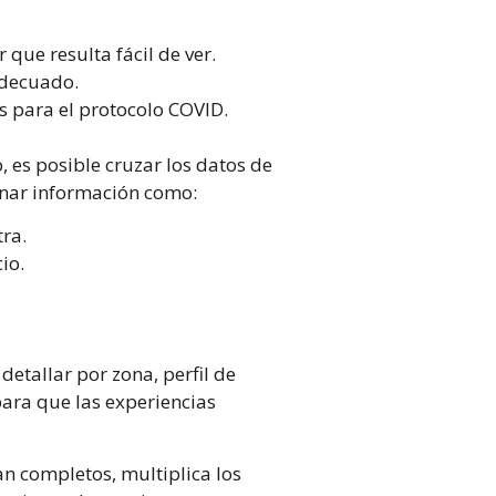
 que resulta fácil de ver.
adecuado.
s para el protocolo COVID.
, es posible cruzar los datos de
inar información como:
ra.
io.
detallar por zona, perfil de
para que las experiencias
an completos, multiplica los