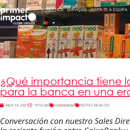
SOBRE NÓS
SERVIÇOS
JUNTA-TE À EQUIPA
¿Qué importancia tiene la
para la banca en una era
Abril 14, 2021
10:53 am
Visibilidade
NOTAS DE BLOG
Conversación con nuestro Sales Direct