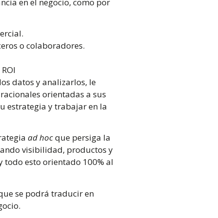
ancia en el negocio, como por
ercial.
ceros o colaboradores.
 ROI
os datos y analizarlos, le
racionales orientadas a sus
 estrategia y trabajar en la
trategia
ad hoc
que persiga la
ando visibilidad, productos y
 y todo esto orientado 100% al
que se podrá traducir en
gocio.