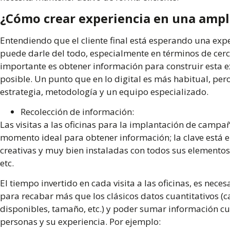
¿Cómo crear experiencia en una ampli
Entendiendo que el cliente final está esperando una
expe
puede darle del todo, especialmente en términos de cerc
importante es obtener información para construir esta 
posible. Un punto que en lo digital es más habitual, per
estrategia, metodología y un equipo especializado.
Recolección de información:
Las visitas a las oficinas para la implantación de campa
momento ideal para obtener información; la clave está en
creativas y muy bien instaladas con todos sus elementos: v
etc.
El tiempo invertido en cada visita a las oficinas, es nec
para recabar más que los clásicos datos cuantitativos (c
disponibles, tamaño, etc.) y poder sumar información cua
personas y su experiencia. Por ejemplo: