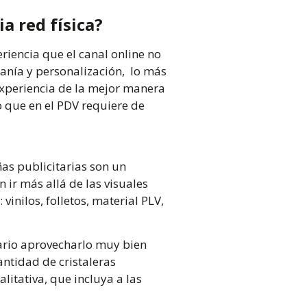
a red física?
riencia
que el canal online no
anía y personalización, lo más
experiencia de la mejor manera
o que en el PDV requiere de
ñas publicitarias son un
 ir más allá de las visuales
inilos, folletos, material PLV,
esario aprovecharlo muy bien
antidad de cristaleras
litativa, que incluya a las