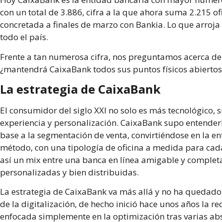
con un total de 3.886, cifra a la que ahora suma 2.215 ofi
concretada a finales de marzo con Bankia. Lo que arroja
todo el país.
Frente a tan numerosa cifra, nos preguntamos acerca del 
¿mantendrá CaixaBank todos sus puntos físicos abiertos
La estrategia de CaixaBank
El consumidor del siglo XXI no solo es más tecnológico
experiencia y personalización. CaixaBank supo entender
base a la segmentación de venta, convirtiéndose en la en
método, con una tipología de oficina a medida para cada
así un mix entre una banca en línea amigable y completa
personalizadas y bien distribuidas.
La estrategia de CaixaBank va más allá y no ha quedado 
de la digitalización, de hecho inició hace unos años la re
enfocada simplemente en la optimización tras varias abs