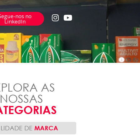
Segue-nos no
LinkedIn
XPLORA AS
NOSSAS
ATEGORIAS
BILIDADE DE
MARCA