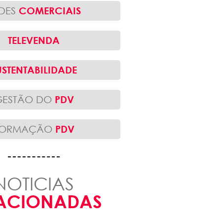
DES
COMERCIAIS
TELEVENDA
USTENTABILIDADE
GESTÃO DO
PDV
FORMAÇÃO
PDV
NOTICIAS
ACIONADAS