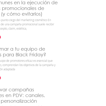
munes en la ejecución de
promocionales de
(y cómo evitarlos)
an punto ciego del marketing cosmético En
o de una campaña promocional suele recibir
cepto, claim, estética,
mar a tu equipo de
 para Black Friday?
uipo de promotores eficaz es esencial que
o, comprendan los objetivos de la campaña y
ión adaptada
ivar campañas
es en PDV: canales,
 personalización