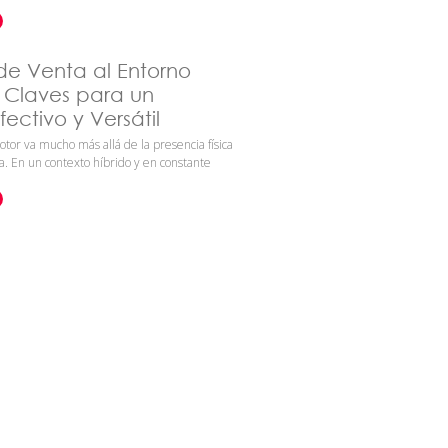
de Venta al Entorno
s Claves para un
ectivo y Versátil
otor va mucho más allá de la presencia física
a. En un contexto híbrido y en constante