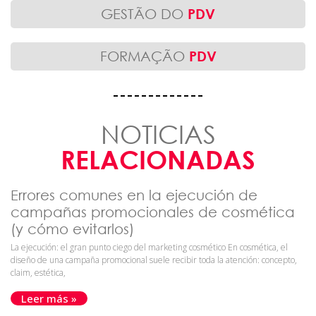
GESTÃO DO
PDV
FORMAÇÃO
PDV
NOTICIAS
RELACIONADAS
Errores comunes en la ejecución de
campañas promocionales de cosmética
(y cómo evitarlos)
La ejecución: el gran punto ciego del marketing cosmético En cosmética, el
diseño de una campaña promocional suele recibir toda la atención: concepto,
claim, estética,
Leer más »