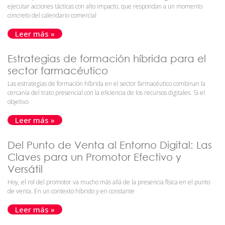
ejecutar acciones tácticas con alto impacto, que respondan a un momento
concreto del calendario comercial
Leer más »
Estrategias de formación híbrida para el
sector farmacéutico
Las estrategias de formación híbrida en el sector farmacéutico combinan la
cercanía del trato presencial con la eficiencia de los recursos digitales. Si el
objetivo
Leer más »
Del Punto de Venta al Entorno Digital: Las
Claves para un Promotor Efectivo y
Versátil
Hoy, el rol del promotor va mucho más allá de la presencia física en el punto
de venta. En un contexto híbrido y en constante
Leer más »