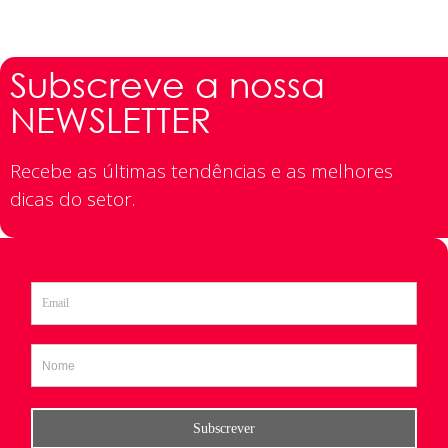
Subscreve a nossa
NEWSLETTER
Recebe as últimas tendências e as melhores
dicas do setor.