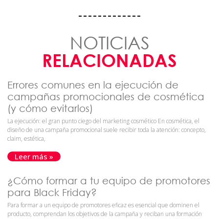
NOTICIAS
RELACIONADAS
Errores comunes en la ejecución de
campañas promocionales de cosmética
(y cómo evitarlos)
La ejecución: el gran punto ciego del marketing cosmético En cosmética, el
diseño de una campaña promocional suele recibir toda la atención: concepto,
claim, estética,
Leer más »
¿Cómo formar a tu equipo de promotores
para Black Friday?
Para formar a un equipo de promotores eficaz es esencial que dominen el
producto, comprendan los objetivos de la campaña y reciban una formación