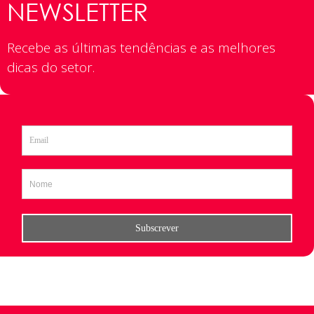
NEWSLETTER
Recebe as últimas tendências e as melhores
dicas do setor.