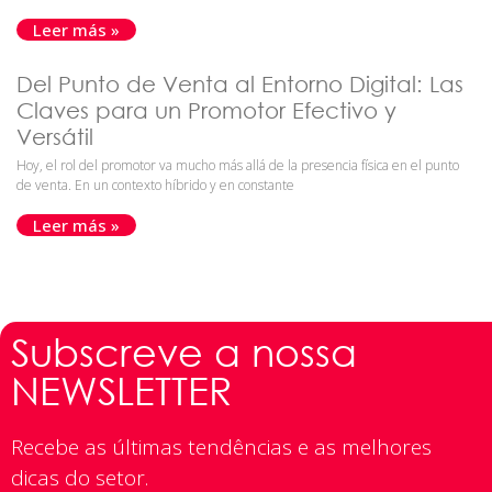
Leer más »
Del Punto de Venta al Entorno Digital: Las
Claves para un Promotor Efectivo y
Versátil
Hoy, el rol del promotor va mucho más allá de la presencia física en el punto
de venta. En un contexto híbrido y en constante
Leer más »
Subscreve a nossa
NEWSLETTER
Recebe as últimas tendências e as melhores
dicas do setor.