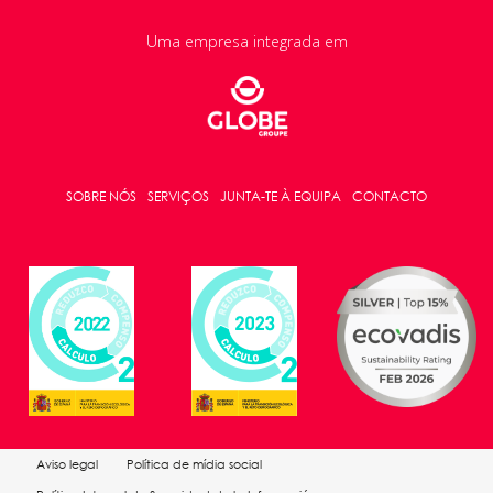
Uma empresa integrada em
SOBRE NÓS
SERVIÇOS
JUNTA-TE À EQUIPA
CONTACTO
Aviso legal
Política de mídia social