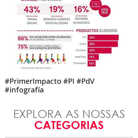
#PrimerImpacto #PI #PdV
#infografía
EXPLORA AS NOSSAS
CATEGORIAS