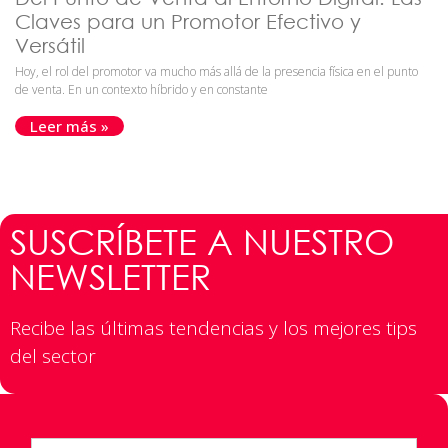
Claves para un Promotor Efectivo y
Versátil
Hoy, el rol del promotor va mucho más allá de la presencia física en el punto
de venta. En un contexto híbrido y en constante
Leer más »
SUSCRÍBETE A NUESTRO
NEWSLETTER
Recibe las últimas tendencias y los mejores tips
del sector​