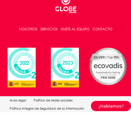
NOSOTROS
SERVICIOS
ÚNETE AL EQUIPO
CONTACTO
Aviso legal
Política de redes sociales
¿Hablamos?
Política Integral de Seguridad de la Información
Política de Medio Ambiente
Política de privacidad web
Política de cookies