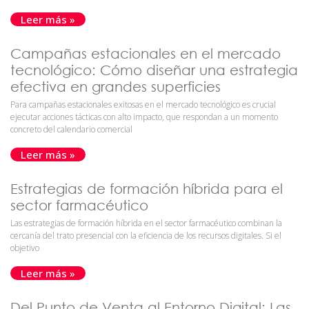
Leer más »
Campañas estacionales en el mercado
tecnológico: Cómo diseñar una estrategia
efectiva en grandes superficies
Para campañas estacionales exitosas en el mercado tecnológico es crucial
ejecutar acciones tácticas con alto impacto, que respondan a un momento
concreto del calendario comercial
Leer más »
Estrategias de formación híbrida para el
sector farmacéutico
Las estrategias de formación híbrida en el sector farmacéutico combinan la
cercanía del trato presencial con la eficiencia de los recursos digitales. Si el
objetivo
Leer más »
Del Punto de Venta al Entorno Digital: Las