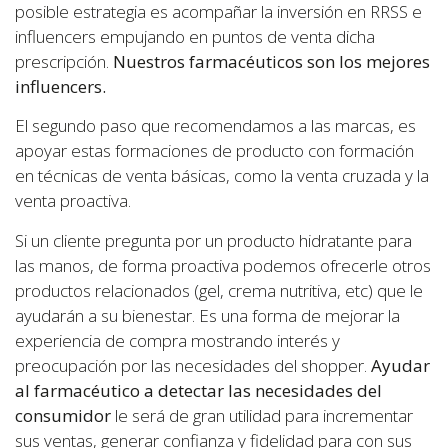
posible estrategia es acompañar la inversión en RRSS e
influencers empujando en puntos de venta dicha
prescripción.
Nuestros farmacéuticos son los mejores
influencers.
El segundo paso que recomendamos a las marcas, es
apoyar estas formaciones de producto con formación
en técnicas de venta básicas, como la venta cruzada y la
venta proactiva.
Si un cliente pregunta por un producto hidratante para
las manos, de forma proactiva podemos ofrecerle otros
productos relacionados (gel, crema nutritiva, etc) que le
ayudarán a su bienestar. Es una forma de mejorar la
experiencia de compra mostrando interés y
preocupación por las necesidades del shopper.
Ayudar
al farmacéutico a detectar las necesidades del
consumidor
le será de gran utilidad para incrementar
sus ventas, generar confianza y fidelidad para con sus