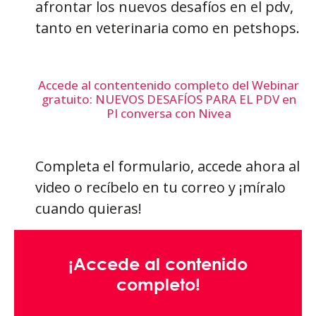
afrontar los nuevos desafíos en el pdv,
tanto en veterinaria como en petshops.
Accede al contentenido completo del Webinar
gratuito: NUEVOS DESAFÍOS PARA EL PDV en
PI conversa con Nivea
Completa el formulario, accede ahora al
video o recíbelo en tu correo y ¡míralo
cuando quieras!
¡Accede al contenido
completo!