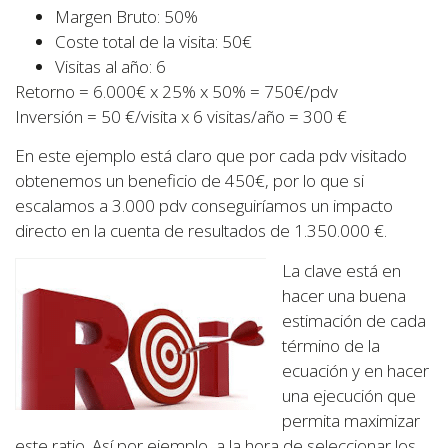
Margen Bruto: 50%
Coste total de la visita: 50€
Visitas al año: 6
Retorno = 6.000€ x 25% x 50% = 750€/pdv
Inversión = 50 €/visita x 6 visitas/año = 300 €
En este ejemplo está claro que por cada pdv visitado
obtenemos un beneficio de 450€, por lo que si
escalamos a 3.000 pdv conseguiríamos un impacto
directo en la cuenta de resultados de 1.350.000 €.
La clave está en
hacer una buena
estimación de cada
término de la
ecuación y en hacer
una ejecución que
permita maximizar
este ratio. Así por ejemplo, a la hora de seleccionar los