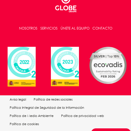
NOSOTROS
SERVICIOS
ÚNETE AL EQUIPO
CONTACTO
Aviso legal
Política de redes sociales
Política Integral de Seguridad de la Información
Política de Medio Ambiente
Política de privacidad web
Política de cookies