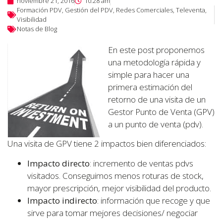
noviembre 21, 2016
10:28 am
Formación PDV
,
Gestión del PDV
,
Redes Comerciales
,
Televenta
,
Visibilidad
Notas de Blog
En este post proponemos
una metodología rápida y
simple para hacer una
primera estimación del
retorno de una visita de un
Gestor Punto de Venta (GPV)
a un punto de venta (pdv).
Una visita de GPV tiene 2 impactos bien diferenciados:
Impacto directo
: incremento de ventas pdvs
visitados. Conseguimos menos roturas de stock,
mayor prescripción, mejor visibilidad del producto.
Impacto indirecto
: información que recoge y que
sirve para tomar mejores decisiones/ negociar