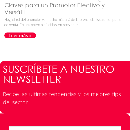
Claves para un Promotor Efectivo y
Versátil
Hoy, el rol del promotor va mucho más allá de la presencia física en el punto
de venta. En un contexto híbrido y en constante
Leer más »
SUSCRÍBETE A NUESTRO
NEWSLETTER
Recibe las últimas tendencias y los mejores tips
del sector​